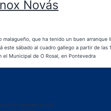
inox Novás
o malagueño, que ha tenido un buen arranque l
á este sábado al cuadro gallego a partir de las 
n el Municipal de O Rosal, en Pontevedra
da el
25 de septiembre de 2024