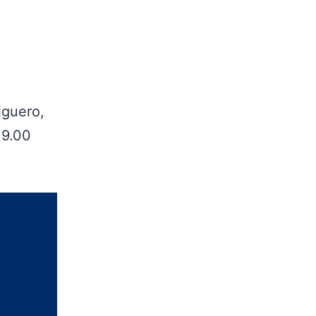
iguero,
19.00