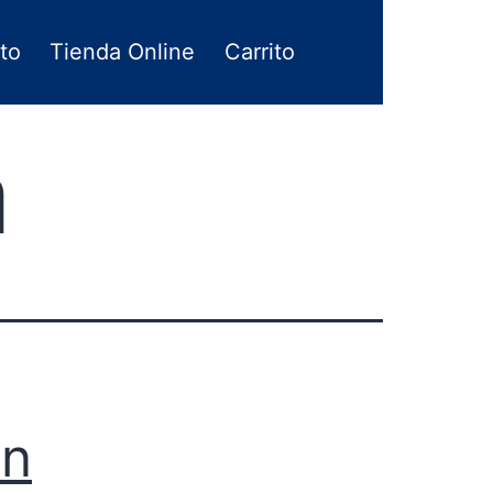
to
Tienda Online
Carrito
a
en