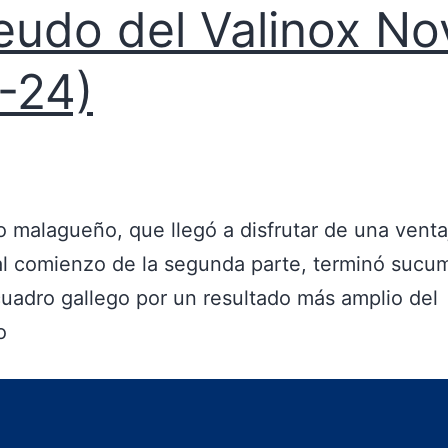
feudo del Valinox No
-24)
o malagueño, que llegó a disfrutar de una venta
al comienzo de la segunda parte, terminó sucu
cuadro gallego por un resultado más amplio del
o