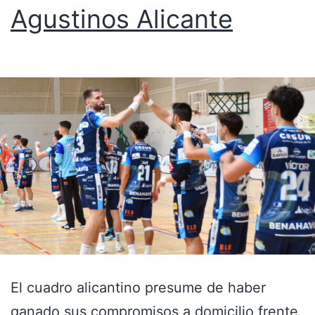
Agustinos Alicante
El cuadro alicantino presume de haber
ganado sus compromisos a domicilio frente