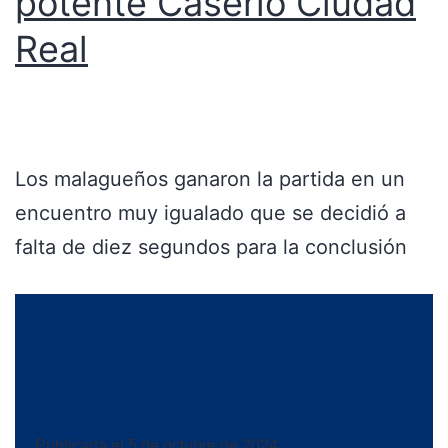
potente Caserío Ciudad
Real
Los malagueños ganaron la partida en un
encuentro muy igualado que se decidió a
falta de diez segundos para la conclusión
Publicada el
5 de octubre de 2024