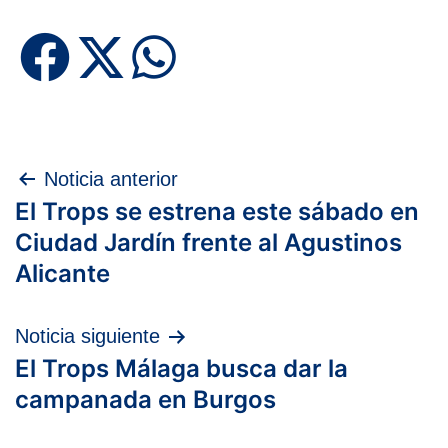
Navegación
Noticia anterior
El Trops se estrena este sábado en
de
Ciudad Jardín frente al Agustinos
entradas
Alicante
Noticia siguiente
El Trops Málaga busca dar la
campanada en Burgos