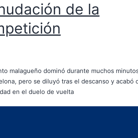
nudación de la
petición
nto malagueño dominó durante muchos minutos a
elona, pero se diluyó tras el descanso y acabó
idad en el duelo de vuelta