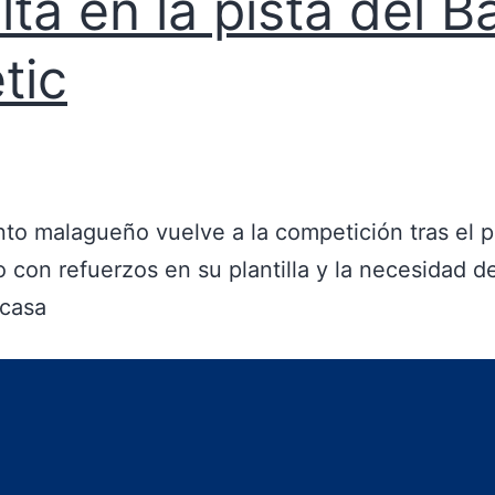
lta en la pista del B
ètic
nto malagueño vuelve a la competición tras el 
 con refuerzos en su plantilla y la necesidad d
 casa