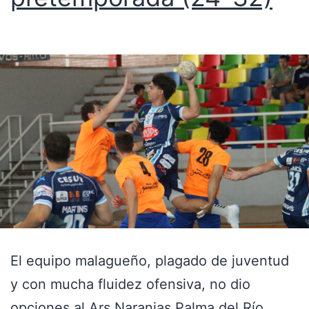
El equipo malagueño, plagado de juventud
y con mucha fluidez ofensiva, no dio
opciones al Ars Naranjas Palma del Río