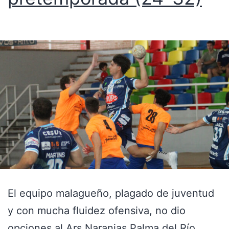
El equipo malagueño, plagado de juventud
y con mucha fluidez ofensiva, no dio
opciones al Ars Naranjas Palma del Río