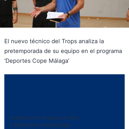
El nuevo técnico del Trops analiza la
pretemporada de su equipo en el programa
‘Deportes Cope Málaga’
Publicada el
4 de agosto de 2025
Categorizado como
DH Plata