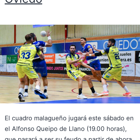
El cuadro malagueño jugará este sábado en
el Alfonso Queipo de Llano (19.00 horas),
que pasará a ser su feudo a partir de ahora