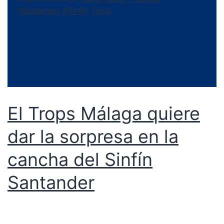
#Santander
,
#Sinfín
,
Trops
El Trops Málaga quiere
dar la sorpresa en la
cancha del Sinfín
Santander