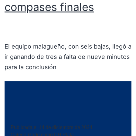
compases finales
El equipo malagueño, con seis bajas, llegó a
ir ganando de tres a falta de nueve minutos
para la conclusión
Publicada el
14 de diciembre de 2024
Categorizado como
DH Plata