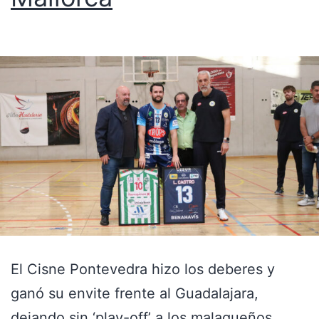
El Cisne Pontevedra hizo los deberes y
ganó su envite frente al Guadalajara,
dejando sin ‘play-off’ a los malagueños