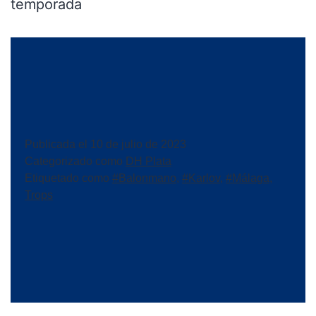
temporada
Publicada el
10 de julio de 2023
Categorizado como
DH Plata
Etiquetado como
#Balonmano
,
#Karlov
,
#Málaga
,
Trops