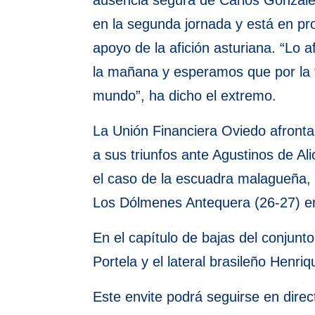
ausencia segura de Carlos González
en la segunda jornada y está en p
apoyo de la afición asturiana. “Lo
la mañana y esperamos que por la 
mundo”, ha dicho el extremo.
La Unión Financiera Oviedo afronta
a sus triunfos ante Agustinos de Al
el caso de la escuadra malagueña, s
Los Dólmenes Antequera (26-27) en
En el capítulo de bajas del conjun
Portela y el lateral brasileño Henr
Este envite podrá seguirse en direc