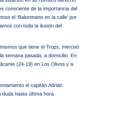
una luxación en su hombro derecho
 consciente de la importancia del
mos el ‘Balonmano en la calle’ por
mos con toda la ilusión del
 mismos que tiene el Trops, merced
 la semana pasada, a domicilio. En
licante (24-19) en Los Olivos y a
ntamiento el capitán Adrián
á duda hasta última hora.