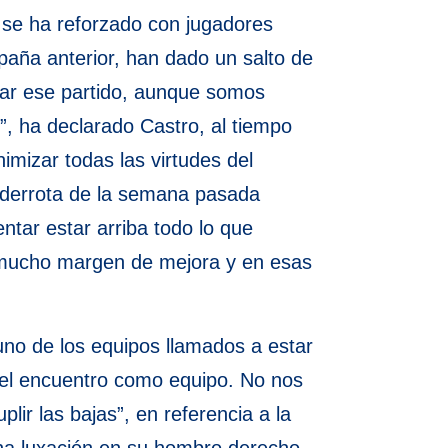
se ha reforzado con jugadores
aña anterior, han dado un salto de
tar ese partido, aunque somos
, ha declarado Castro, al tiempo
mizar todas las virtudes del
 derrota de la semana pasada
tar estar arriba todo lo que
mucho margen de mejora y en esas
uno de los equipos llamados a estar
r el encuentro como equipo. No nos
lir las bajas”, en referencia a la