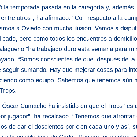
 la temporada pasada en la categoría y, además, 
tre otros”, ha afirmado. “Con respecto a la camp
 vamos a Oviedo con mucha ilusión. Vamos a dispu
cado, pero como todos los encuentros a domicilio”
lagueño “ha trabajado duro esta semana para mini
yado. “Somos conscientes de que, después de la
 seguir sumando. Hay que mejorar cosas para inten
eciendo como equipo. Sabemos que tenemos aún 
 Trops.
o Óscar Camacho ha insistido en que el Trops “es 
r por jugador”, ha recalcado. “Tenemos que afronta
s de dar el doscientos por cien cada uno y así, sup