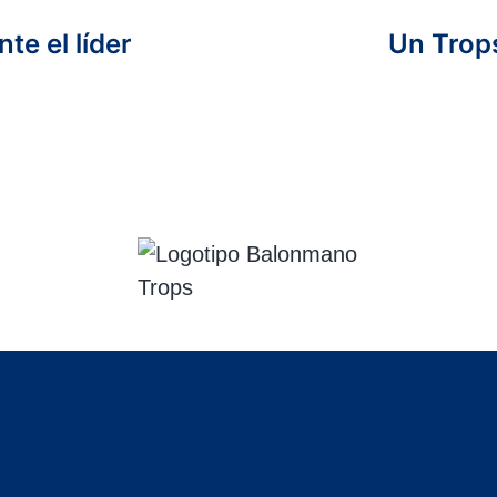
te el líder
Un Trop