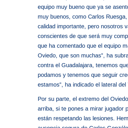
equipo muy bueno que ya se asentó
muy buenos, como Carlos Ruesga, en
calidad importante, pero nosotros
conscientes de que será muy compli
que ha comentado que el equipo ma
Oviedo, que son muchas”, ha subra
contra el Guadalajara, tenemos que
podamos y tenemos que seguir cr
estamos”, ha indicado el lateral del
Por su parte, el extremo del Ovied
arriba, si te pones a mirar jugado
están respetando las lesiones. Hemo