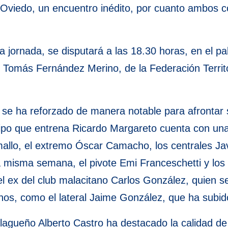
 Oviedo, un encuentro inédito, por cuanto ambos 
a jornada, se disputará a las 18.30 horas, en el pab
Tomás Fernández Merino, de la Federación Territori
s, se ha reforzado de manera notable para afronta
equipo que entrena Ricardo Margareto cuenta con u
mallo, el extremo Óscar Camacho, los centrales Ja
 misma semana, el pivote Emi Franceschetti y los 
l ex del club malacitano Carlos González, quien ser
os, como el lateral Jaime González, que ha subido
alagueño Alberto Castro ha destacado la calidad de