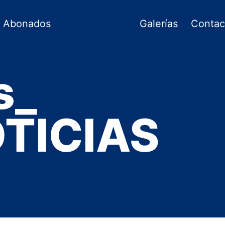
Abonados
Galerías
Contac
s_
TICIAS