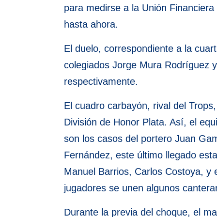
para medirse a la Unión Financiera
hasta ahora.
El duelo, correspondiente a la cuart
colegiados Jorge Mura Rodríguez y 
respectivamente.
El cuadro carbayón, rival del Trop
División de Honor Plata. Así, el 
son los casos del portero Juan Ga
Fernández, este último llegado esta
Manuel Barrios, Carlos Costoya, y e
jugadores se unen algunos canteran
Durante la previa del choque, el m