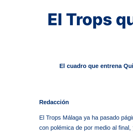
El Trops q
El cuadro que entrena Qui
Redacción
El Trops Málaga ya ha pasado págin
con polémica de por medio al final,