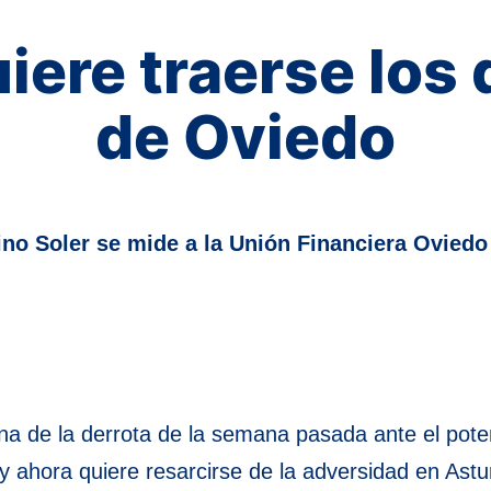
uiere traerse los
de Oviedo
no Soler se mide a la Unión Financiera Oviedo
a de la derrota de la semana pasada ante el pote
 y ahora quiere resarcirse de la adversidad en Ast