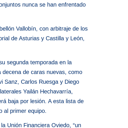
conjuntos nunca se han enfrentado
ellón Vallobín, con arbitraje de los
al de Asturias y Castilla y León,
r su segunda temporada en la
na decena de caras nuevas, como
vi Sanz, Carlos Ruesga y Diego
laterales Yailán Hechavarría,
á baja por lesión. A esta lista de
 al primer equipo.
 la Unión Financiera Oviedo, “un