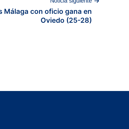
Noticia siguiente
s Málaga con oficio gana en
Oviedo (25-28)