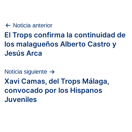
Navegación
Noticia anterior
El Trops confirma la continuidad de
de
los malagueños Alberto Castro y
entradas
Jesús Arca
Noticia siguiente
Xavi Camas, del Trops Málaga,
convocado por los Hispanos
Juveniles