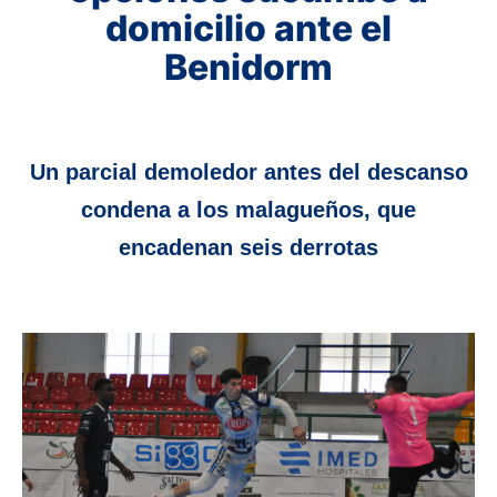
domicilio ante el
Benidorm
Un parcial demoledor antes del descanso
condena a los malagueños, que
encadenan seis derrotas