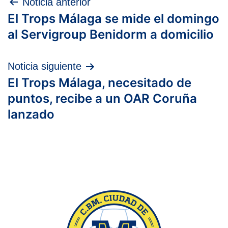
Navegación
Noticia anterior
El Trops Málaga se mide el domingo
de
al Servigroup Benidorm a domicilio
entradas
Noticia siguiente
El Trops Málaga, necesitado de
puntos, recibe a un OAR Coruña
lanzado