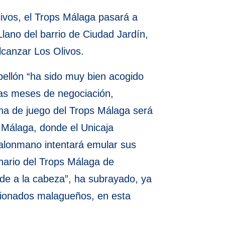
livos, el Trops Málaga pasará a
lano del barrio de Ciudad Jardín,
lcanzar Los Olivos.
ellón “ha sido muy bien acogido
ras meses de negociación,
ha de juego del Trops Málaga será
 Málaga, donde el Unicaja
balonmano intentará emular sus
enario del Trops Málaga de
alde a la cabeza”, ha subrayado, ya
icionados malagueños, en esta