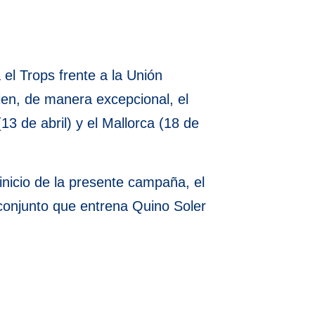
el Trops frente a la Unión
ien, de manera excepcional, el
3 de abril) y el Mallorca (18 de
inicio de la presente campaña, el
 conjunto que entrena Quino Soler