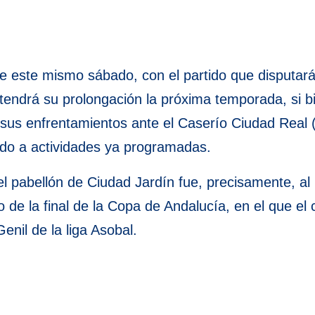
e este mismo sábado, con el partido que disputará 
 tendrá su prolongación la próxima temporada, si b
us enfrentamientos ante el Caserío Ciudad Real (1
ido a actividades ya programadas.
el pabellón de Ciudad Jardín fue, precisamente, al 
 de la final de la Copa de Andalucía, en el que el
nil de la liga Asobal.