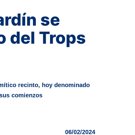
ardín se
o del Trops
mítico recinto, hoy denominado
 sus comienzos
06/02/2024