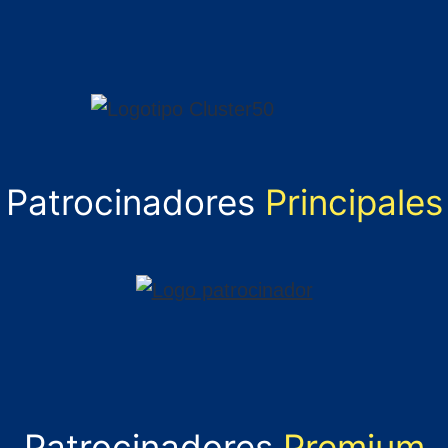
Patrocinadores
Principales
Patrocinadores
Premium