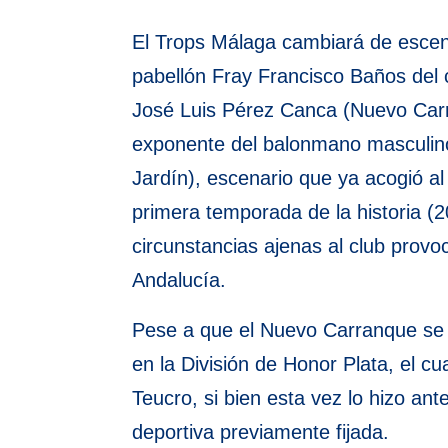
El Trops Málaga cambiará de escen
pabellón Fray Francisco Baños del c
José Luis Pérez Canca (Nuevo Carr
exponente del balonmano masculino
Jardín), escenario que ya acogió al
primera temporada de la historia (
circunstancias ajenas al club provo
Andalucía.
Pese a que el Nuevo Carranque se c
en la División de Honor Plata, el c
Teucro, si bien esta vez lo hizo ant
deportiva previamente fijada.