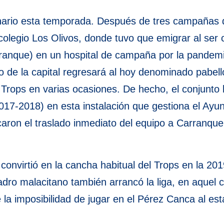
ario esta temporada. Después de tres campañas d
olegio Los Olivos, donde tuvo que emigrar al ser c
anque) en un hospital de campaña por la pandemi
 de la capital regresará al hoy denominado pabell
 Trops en varias ocasiones. De hecho, el conjunto 
2017-2018) en esta instalación que gestiona el Ay
caron el traslado inmediato del equipo a Carranque
onvirtió en la cancha habitual del Trops en la 20
uadro malacitano también arrancó la liga, en aquel 
e la imposibilidad de jugar en el Pérez Canca al es