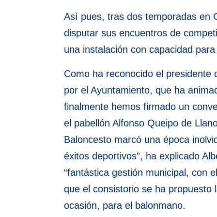
Así pues, tras dos temporadas en C
disputar sus encuentros de competi
una instalación con capacidad para
Como ha reconocido el presidente d
por el Ayuntamiento, que ha animad
finalmente hemos firmado un conven
el pabellón Alfonso Queipo de Llan
Baloncesto marcó una época inolvid
éxitos deportivos”, ha explicado Al
“fantástica gestión municipal, con 
que el consistorio se ha propuesto 
ocasión, para el balonmano.