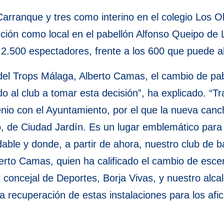
arranque y tres como interino en el colegio Los O
ción como local en el pabellón Alfonso Queipo de L
 2.500 espectadores, frente a los 600 que puede a
el Trops Málaga, Alberto Camas, el cambio de pab
o al club a tomar esta decisión”, ha explicado. “T
io con el Ayuntamiento, por el que la nueva canc
o, de Ciudad Jardín. Es un lugar emblemático para
able y donde, a partir de ahora, nuestro club de 
berto Camas, quien ha calificado el cambio de esc
el concejal de Deportes, Borja Vivas, y nuestro alc
la recuperación de estas instalaciones para los af