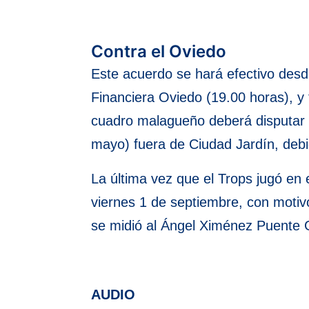
Contra el Oviedo
Este acuerdo se hará efectivo desd
Financiera Oviedo (19.00 horas), y
cuadro malagueño deberá disputar s
mayo) fuera de Ciudad Jardín, deb
La última vez que el Trops jugó en 
viernes 1 de septiembre, con motivo
se midió al Ángel Ximénez Puente Ge
AUDIO