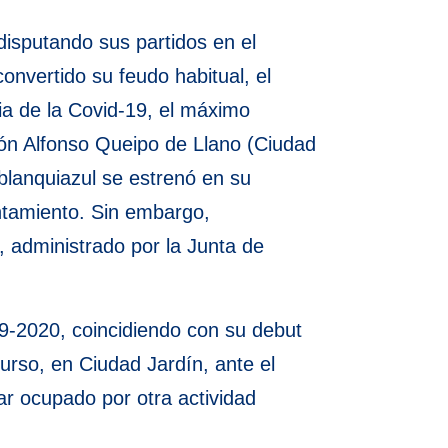
isputando sus partidos en el
onvertido su feudo habitual, el
a de la Covid-19, el máximo
ón Alfonso Queipo de Llano (Ciudad
blanquiazul se estrenó en su
untamiento. Sin embargo,
, administrado por la Junta de
19-2020, coincidiendo con su debut
curso, en Ciudad Jardín, ante el
tar ocupado por otra actividad