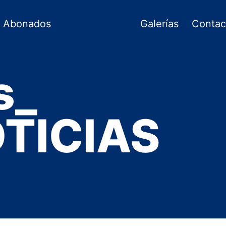
Abonados
Galerías
Contac
s_
TICIAS