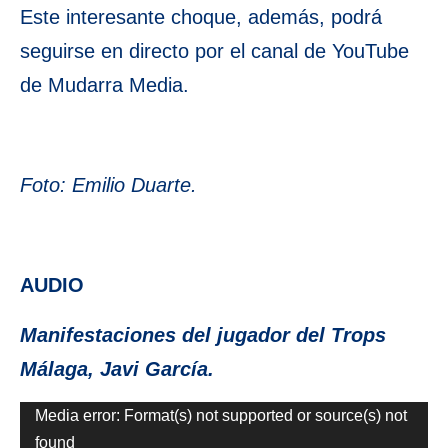
Este interesante choque, además, podrá
seguirse en directo por el canal de YouTube
de Mudarra Media.
Foto: Emilio Duarte.
AUDIO
Manifestaciones del jugador del Trops
Málaga, Javi García.
Reproductor
Media error: Format(s) not supported or source(s) not
found
de