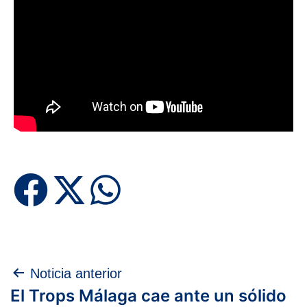
Navegación
Noticia anterior
El Trops Málaga cae ante un sólido