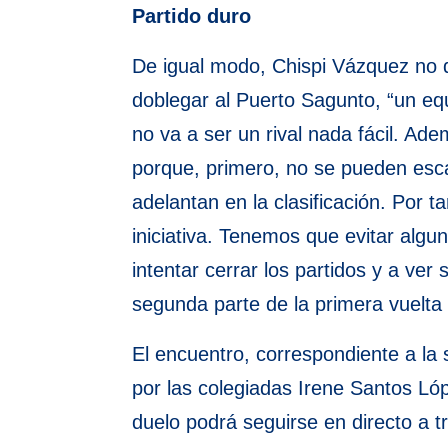
Partido duro
De igual modo, Chispi Vázquez no q
doblegar al Puerto Sagunto, “un equi
no va a ser un rival nada fácil. Ad
porque, primero, no se pueden esc
adelantan en la clasificación. Por 
iniciativa. Tenemos que evitar alg
intentar cerrar los partidos y a ve
segunda parte de la primera vuelta d
El encuentro, correspondiente a la s
por las colegiadas Irene Santos Lóp
duelo podrá seguirse en directo a 