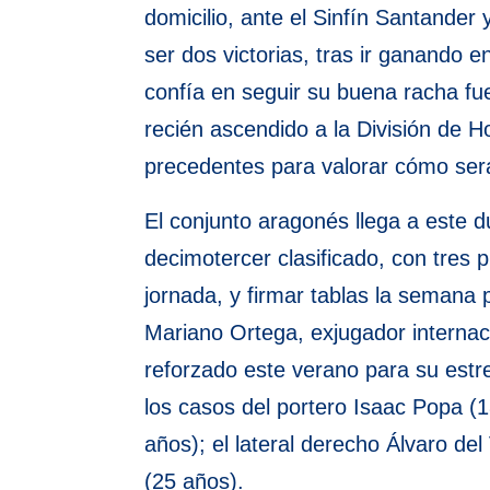
domicilio, ante el Sinfín Santande
ser dos victorias, tras ir ganando e
confía en seguir su buena racha fu
recién ascendido a la División de H
precedentes para valorar cómo ser
El conjunto aragonés llega a este d
decimotercer clasificado, con tres
jornada, y firmar tablas la semana
Mariano Ortega, exjugador interna
reforzado este verano para su estr
los casos del portero Isaac Popa (1
años); el lateral derecho Álvaro del
(25 años).