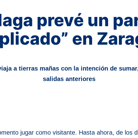
laga prevé un par
licado” en Zar
 viaja a tierras mañas con la intención de suma
salidas anteriores
mento jugar como visitante. Hasta ahora, de los 