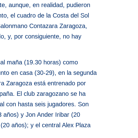
e, aunque, en realidad, pudieron
nto, el cuadro de la Costa del Sol
l Balonmano Contazara Zaragoza,
o, y, por consiguiente, no hay
pital maña (19.30 horas) como
unto en casa (30-29), en la segunda
ara Zaragoza está entrenado por
paña. El club zaragozano se ha
al con hasta seis jugadores. Son
3 años) y Jon Ander Iribar (20
(20 años); y el central Alex Plaza