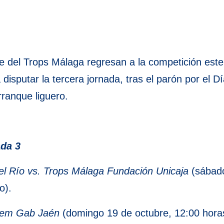
se del Trops Málaga regresan a la competición est
disputar la tercera jornada, tras el parón por el Dí
rranque liguero.
ada 3
l Río vs. Trops Málaga Fundación Unicaja
(sábado
o).
stem Gab Jaén
(domingo 19 de octubre, 12:00 hora