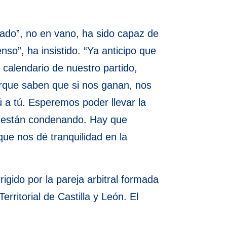
cado”, no en vano, ha sido capaz de
nso”, ha insistido. “Ya anticipo que
 calendario de nuestro partido,
orque saben que si nos ganan, nos
ú a tú. Esperemos poder llevar la
os están condenando. Hay que
que nos dé tranquilidad en la
rigido por la pareja arbitral formada
ritorial de Castilla y León. El