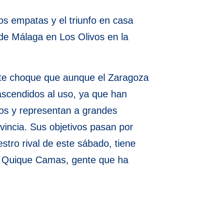
dos empatas y el triunfo en casa
 de Málaga en Los Olivos en la
este choque que aunque el Zaragoza
ascendidos al uso, ya que han
tos y representan a grandes
vincia. Sus objetivos pasan por
stro rival de este sábado, tiene
 o Quique Camas, gente que ha