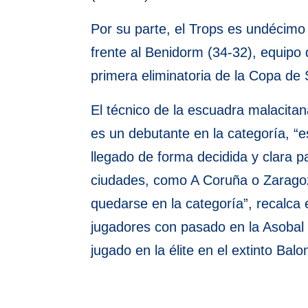
Por su parte, el Trops es undécimo 
frente al Benidorm (34-32), equipo
primera eliminatoria de la Copa de
El técnico de la escuadra malacita
es un debutante en la categoría, “
llegado de forma decidida y clara 
ciudades, como A Coruña o Zaragoza
quedarse en la categoría”, recalca e
jugadores con pasado en la Asobal
jugado en la élite en el extinto Ba