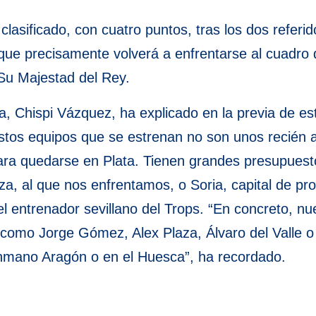
clasificado, con cuatro puntos, tras los dos referi
 que precisamente volverá a enfrentarse al cuadro
 Su Majestad del Rey.
na, Chispi Vázquez, ha explicado en la previa de 
estos equipos que se estrenan no son unos recién 
para quedarse en Plata. Tienen grandes presupues
, al que nos enfrentamos, o Soria, capital de pro
l entrenador sevillano del Trops. “En concreto, nue
 como Jorge Gómez, Alex Plaza, Álvaro del Valle
lonmano Aragón o en el Huesca”, ha recordado.