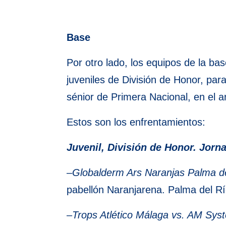
Base
Por otro lado, los equipos de la ba
juveniles de División de Honor, para 
sénior de Primera Nacional, en el a
Estos son los enfrentamientos:
Juvenil, División de Honor. Jorn
–
Globalderm Ars Naranjas Palma de
pabellón Naranjarena. Palma del Rí
–
Trops Atlético Málaga vs. AM Sy