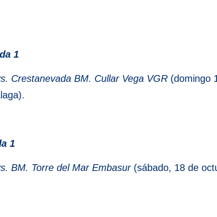
da 1
vs. Crestanevada BM. Cullar Vega VGR
(domingo 1
laga).
da 1
vs. BM. Torre del Mar Embasur
(sábado, 18 de octu