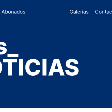
Abonados
Galerías
Contac
s_
TICIAS