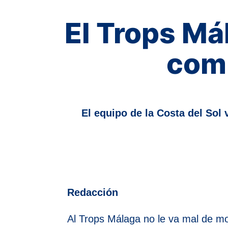
El Trops Má
comp
El equipo de la Costa del Sol
Redacción
Al Trops Málaga no le va mal de mo