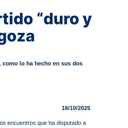
tido “duro y
agoza
r, como lo ha hecho en sus dos
16/10/2025
dos encuentros que ha disputado a