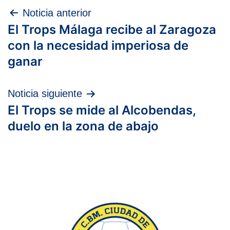
Navegación
Noticia anterior
El Trops Málaga recibe al Zaragoza
de
con la necesidad imperiosa de
entradas
ganar
Noticia siguiente
El Trops se mide al Alcobendas,
duelo en la zona de abajo