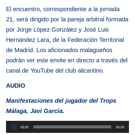
El encuentro, correspondiente a la jornada
21, será dirigido por la pareja arbitral formada
por Jorge López González y José Luis
Hernández Lara, de la Federación Territorial
de Madrid. Los aficionados malagueños
podrán ver este envite en directo a través del
canal de YouTube del club alicantino.
AUDIO
Manifestaciones del jugador del Trops
Málaga, Javi García.
Reproductor
00:00
00:00
de