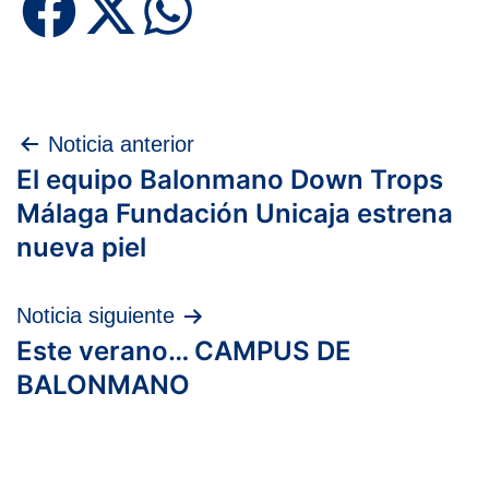
Navegación
Noticia anterior
El equipo Balonmano Down Trops
de
Málaga Fundación Unicaja estrena
entradas
nueva piel
Noticia siguiente
Este verano… CAMPUS DE
BALONMANO