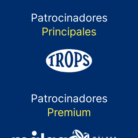
Patrocinadores
Principales
Patrocinadores
Premium