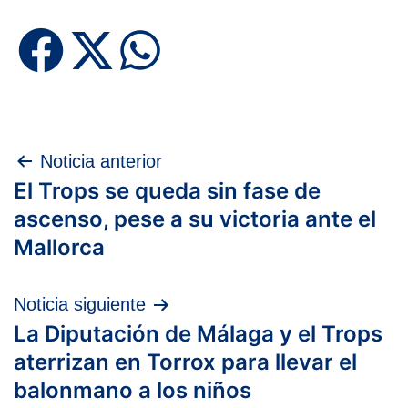
Navegación
Noticia anterior
El Trops se queda sin fase de
de
ascenso, pese a su victoria ante el
entradas
Mallorca
Noticia siguiente
La Diputación de Málaga y el Trops
aterrizan en Torrox para llevar el
balonmano a los niños