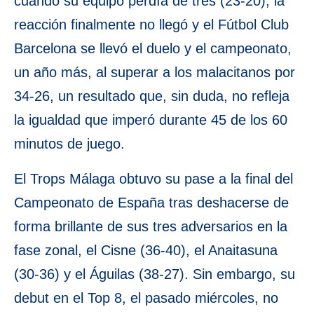
cuando su equipo perdía de tres (23-20), la
reacción finalmente no llegó y el Fútbol Club
Barcelona se llevó el duelo y el campeonato,
un año más, al superar a los malacitanos por
34-26, un resultado que, sin duda, no refleja
la igualdad que imperó durante 45 de los 60
minutos de juego.
El Trops Málaga obtuvo su pase a la final del
Campeonato de España tras deshacerse de
forma brillante de sus tres adversarios en la
fase zonal, el Cisne (36-40), el Anaitasuna
(30-36) y el Águilas (38-27). Sin embargo, su
debut en el Top 8, el pasado miércoles, no