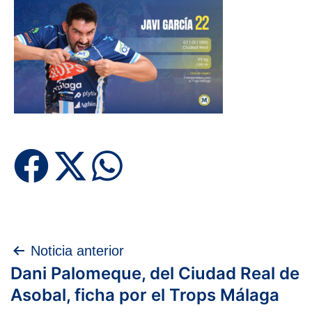
Navegación
Noticia anterior
Dani Palomeque, del Ciudad Real de
de
Asobal, ficha por el Trops Málaga