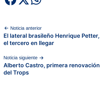
Navegación
Noticia anterior
El lateral brasileño Henrique Petter,
de
el tercero en llegar
entradas
Noticia siguiente
Alberto Castro, primera renovación
del Trops