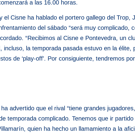
comenzará a las 16.00 horas.
 y el Cisne ha hablado el portero gallego del Trop, 
 enfrentamiento del sábado “será muy complicado,
recordado. “Recibimos al Cisne e Pontevedra, un cl
, incluso, la temporada pasada estuvo en la élite,
stos de ‘play-off’. Por consiguiente, tendremos por 
a advertido que el rival “tiene grandes jugadores
 de temporada complicado. Tenemos que ir partido
llamarín, quien ha hecho un llamamiento a la afici