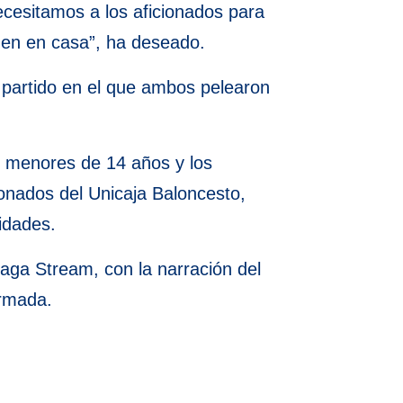
cesitamos a los aficionados para
den en casa”, ha deseado.
n partido en el que ambos pelearon
s menores de 14 años y los
ionados del Unicaja Baloncesto,
idades.
aga Stream, con la narración del
Armada.