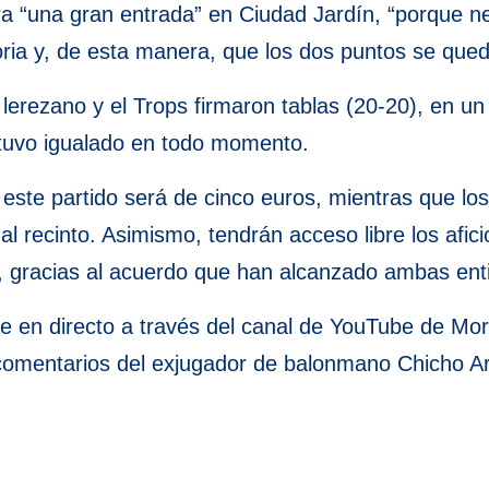
a “una gran entrada” en Ciudad Jardín, “porque ne
oria y, de esta manera, que los dos puntos se que
 lerezano y el Trops firmaron tablas (20-20), en u
estuvo igualado en todo momento.
 este partido será de cinco euros, mientras que lo
al recinto. Asimismo, tendrán acceso libre los afic
a, gracias al acuerdo que han alcanzado ambas ent
e en directo a través del canal de YouTube de Mor
s comentarios del exjugador de balonmano Chicho 