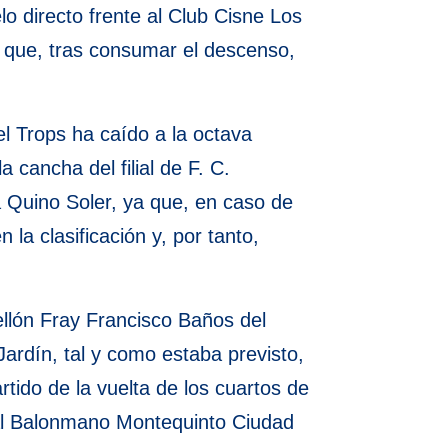
o directo frente al Club Cisne Los
y que, tras consumar el descenso,
el Trops ha caído a la octava
cancha del filial de F. C.
a Quino Soler, ya que, en caso de
la clasificación y, por tanto,
ellón Fray Francisco Baños del
ardín, tal y como estaba previsto,
rtido de la vuelta de los cuartos de
te al Balonmano Montequinto Ciudad