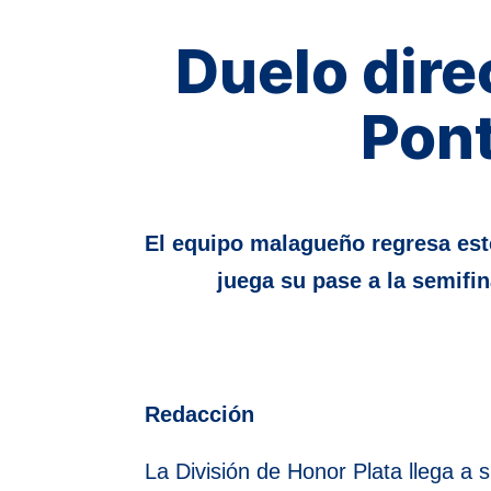
Duelo dire
Pont
El equipo malagueño regresa este 
juega su pase a la semifi
Redacción
La División de Honor Plata llega a s