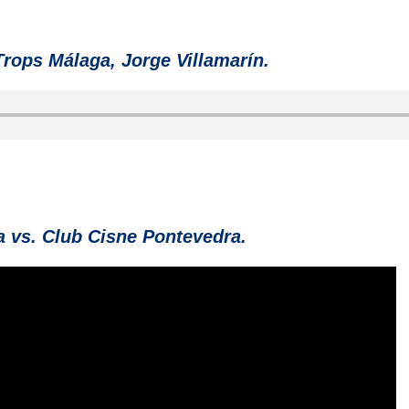
Trops Málaga, Jorge Villamarín.
a vs. Club Cisne Pontevedra.