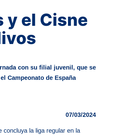
 y el Cisne
livos
nada con su filial juvenil, que se
en el Campeonato de España
07/03/2024
 concluya la liga regular en la