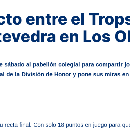
cto entre el Trops
evedra en Los O
sábado al pabellón colegial para compartir jor
nal de la División de Honor y pone sus miras 
u recta final. Con solo 18 puntos en juego para que