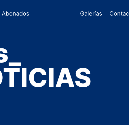
Abonados
Galerías
Contac
s_
TICIAS