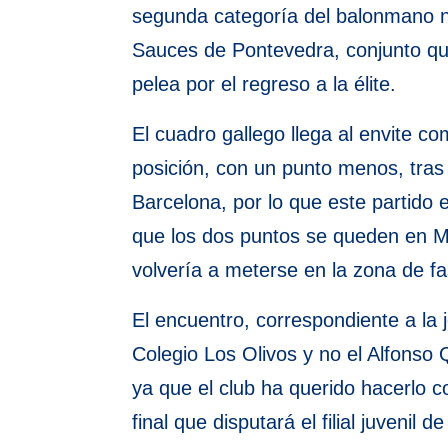
segunda categoría del balonmano na
Sauces de Pontevedra, conjunto que
pelea por el regreso a la élite.
El cuadro gallego llega al envite c
posición, con un punto menos, tras 
Barcelona, por lo que este partido
que los dos puntos se queden en Mála
volvería a meterse en la zona de f
El encuentro, correspondiente a la 
Colegio Los Olivos y no el Alfonso 
ya que el club ha querido hacerlo c
final que disputará el filial juven