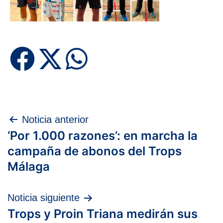
Navegación
Noticia anterior
‘Por 1.000 razones’: en marcha la
de
campaña de abonos del Trops
entradas
Málaga
Noticia siguiente
Trops y Proin Triana medirán sus